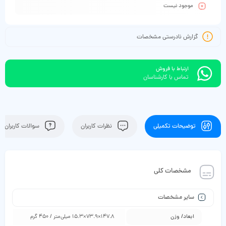
موجود نیست
گزارش نادرستی مشخصات
ارتباط با فروش
تماس با کارشناسان
توضیحات تکمیلی
نظرات کاربران
سوالات کاربران
مشخصات کلی
سایر مشخصات
ابعاد/ وزن
147.8×73.9×15.3 میلی‌متر / 450 گرم