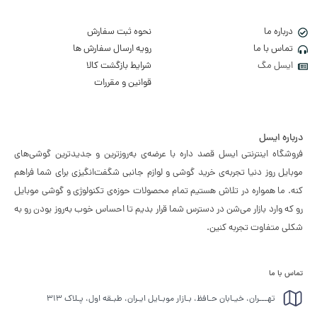
درباره ما
نحوه ثبت سفارش
تماس با ما
رویه ارسال سفارش ها
ایسل مگ
شرایط بازگشت کالا
قوانین و مقررات
درباره ایسل
فروشگاه اینترنتی ایسل قصد داره با عرضه‌ی به‌روزترین و جدیدترین گوشی‌های
موبایل روز دنیا تجربه‌ی خرید گوشی و لوازم جانبی شگفت‌انگیزی برای شما فراهم
کنه. ما همواره در تلاش هستیم تمام محصولات حوزه‌ی تکنولوژی و گوشی موبایل
رو که وارد بازار می‌شن در دسترس شما قرار بدیم تا احساس خوب به‌روز بودن رو به
شکلی متفاوت تجربه کنین.
تماس با ما
تهـــران، خیـابان حـافظ، بـازار موبـایل ایـران، طبـقه اول، پـلاک ۳۱۳