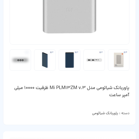
پاوربانک شیائومی مدل Mi PLM13ZM v.3 ظرفیت 10000 میلی
آمپر ساعت
دسته :
پاوربانک شیائومی