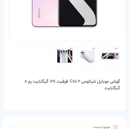
گوشی موبایل شیائومی Civi 2 ظرفیت 128 گیگابایت رم 8
گیگابایت
موجود نیست