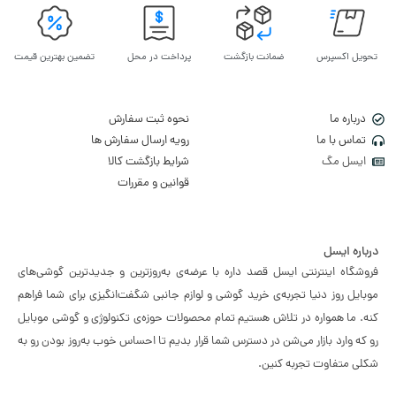
تحویل اکسپرس
ضمانت بازگشت
پرداخت در محل
تضمین بهترین قیمت
درباره ما
نحوه ثبت سفارش
تماس با ما
رویه ارسال سفارش ها
ایسل مگ
شرایط بازگشت کالا
قوانین و مقررات
درباره ایسل
فروشگاه اینترنتی ایسل قصد داره با عرضه‌ی به‌روزترین و جدیدترین گوشی‌های
موبایل روز دنیا تجربه‌ی خرید گوشی و لوازم جانبی شگفت‌انگیزی برای شما فراهم
کنه. ما همواره در تلاش هستیم تمام محصولات حوزه‌ی تکنولوژی و گوشی موبایل
رو که وارد بازار می‌شن در دسترس شما قرار بدیم تا احساس خوب به‌روز بودن رو به
شکلی متفاوت تجربه کنین.