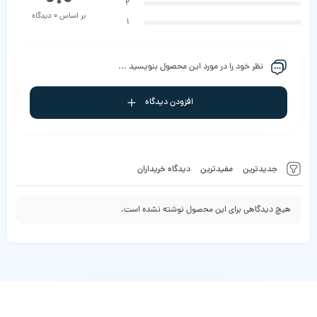
2
بر اساس 0 دیدگاه
1
نظر خود را در مورد این محصول بنویسید ...
افزودن دیدگاه
جدیدترین
مفیدترین
دیدگاه خریداران
هیچ دیدگاهی برای این محصول نوشته نشده است.