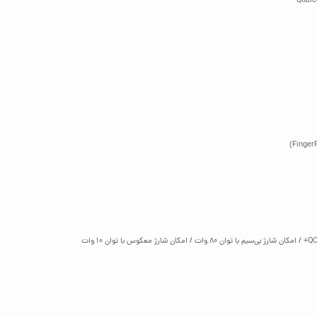
Qualc