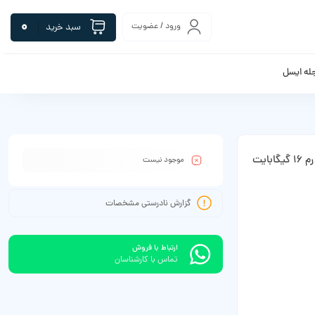
0
ورود / عضویت
سبد خرید
له ایسل
موجود نیست
گزارش نادرستی مشخصات
ارتباط با فروش
تماس با کارشناسان