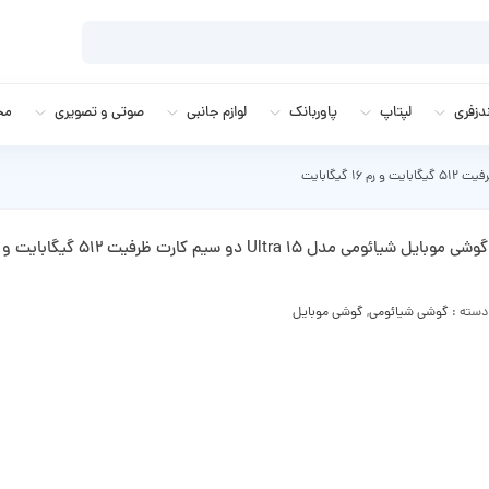
زفری
لپتاپ
پاوربانک
لوازم جانبی
صوتی و تصویری
مج
گوشی موبایل شیائومی مدل 15 Ultra دو سیم کارت ظرفیت 512 گیگابایت و رم 16 گیگابایت
دسته :
گوشی شیائومی
,
گوشی موبایل