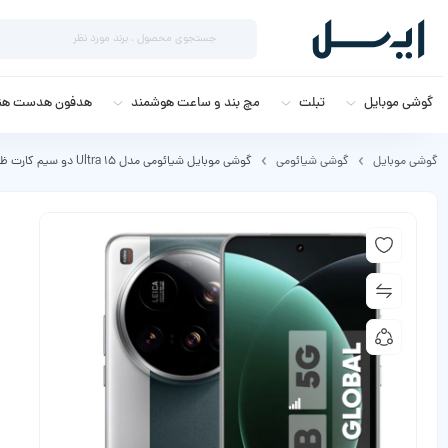
گوشی موبایل
تبلت
مچ بند و ساعت هوشمند
هدفون هدست هند
گوشی موبایل
گوشی شیائومی
گوشی موبایل شیائومی مدل 15 Ultra دو سیم کارت ظرفیت 512 گیگابایت و رم 16 گیگابایت