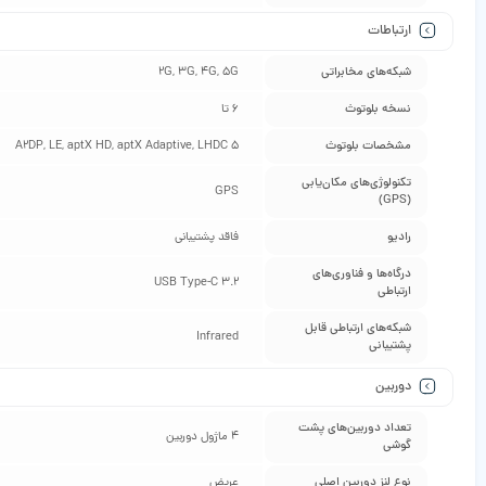
ارتباطات
شبکه‌های مخابراتی
2G, 3G, 4G, 5G
نسخه بلوتوث
6 تا
مشخصات بلوتوث
A2DP, LE, aptX HD, aptX Adaptive, LHDC 5
تکنولوژی‌های مکان‌یابی
GPS
(GPS)
رادیو
فاقد پشتیبانی
درگاه‌ها و فناوری‌های
USB Type-C 3.2
ارتباطی
شبکه‌های ارتباطی قابل
Infrared
پشتیبانی
دوربین
تعداد دوربین‌های پشت
4 ماژول دوربین
گوشی
نوع لنز دوربین اصلی
عریض