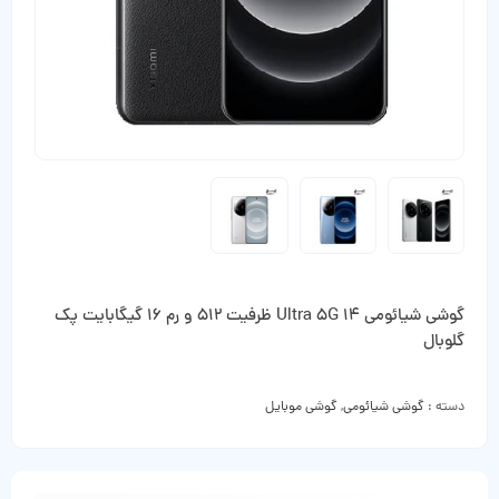
گوشی شیائومی 14 Ultra 5G ظرفیت 512 و رم 16 گیگابایت پک
گلوبال
دسته :
گوشی شیائومی
,
گوشی موبایل