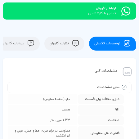
ارتباط با فروش
تماس با کارشناسان
توضیحات تکمیلی
نظرات کاربران
سوالات کاربران
مشخصات کلی
سایر مشخصات
دارای محافظ برای قسمت
جلو (صفحه نمایش)
9H
هست
ضخامت
0.33 میلی متر
مقاومت در برابر ضربه، خط و خش، چربی و
قابلیت‌ های مقاومتی
اثر انگشت