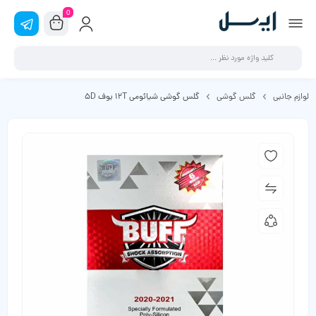
0
لوازم جانبی
گلس گوشی
گلس گوشی شیائومی 12T بوف 5D