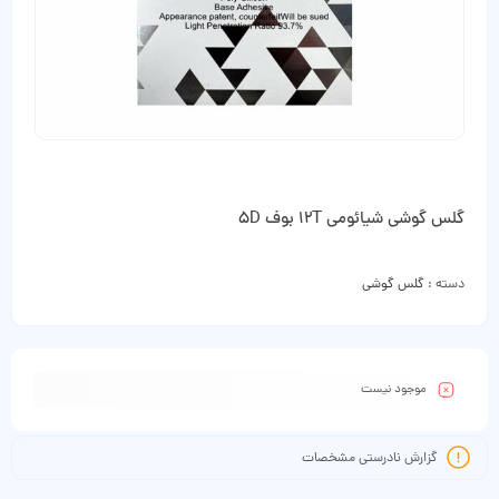
گلس گوشی شیائومی 12T بوف 5D
دسته :
گلس گوشی
موجود نیست
گزارش نادرستی مشخصات