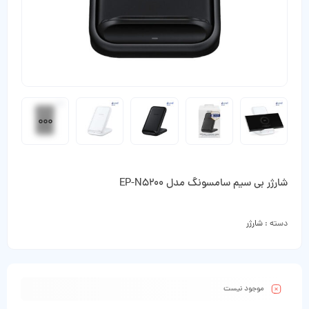
شارژر بی سیم سامسونگ مدل EP-N5200
دسته :
شارژر
موجود نیست