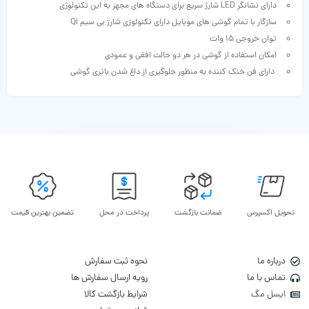
دارای نشانگر LED شارژ سریع برای دستگاه های مجهز به این تکنولوژی
سازگار با تمام گوشی های موبایل دارای تکنولوژی شارژ بی سیم Qi
توان خروجی 15 وات
امکان استفاده از گوشی در هر دو حالت افقی و عمودی
دارای فن خنک کننده به منظور جلوگیری از داغ شدن باتری گوشی
تحویل اکسپرس
ضمانت بازگشت
پرداخت در محل
تضمین بهترین قیمت
درباره ما
نحوه ثبت سفارش
تماس با ما
رویه ارسال سفارش ها
ایسل مگ
شرایط بازگشت کالا