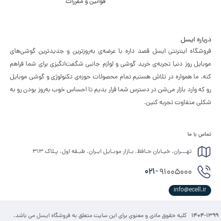
قوانین و مقررات
درباره ایسل
فروشگاه اینترنتی ایسل قصد داره با عرضه‌ی به‌روزترین و جدیدترین گوشی‌های
موبایل روز دنیا تجربه‌ی خرید گوشی و لوازم جانبی شگفت‌انگیزی برای شما فراهم
کنه. ما همواره در تلاش هستیم تمام محصولات حوزه‌ی تکنولوژی و گوشی موبایل
رو که وارد بازار می‌شن در دسترس شما قرار بدیم تا احساس خوب به‌روز بودن رو به
شکلی متفاوت تجربه کنین.
تماس با ما
تهـــران، خیـابان حـافظ، بـازار موبـایل ایـران، طبـقه اول، پـلاک ۳۱۳
021-
91005000
info@ecell.ir
1404-1399
کلیه حقوق مادی و معنوی برای این سایت متعلق به فروشگاه ایسل می باشد.