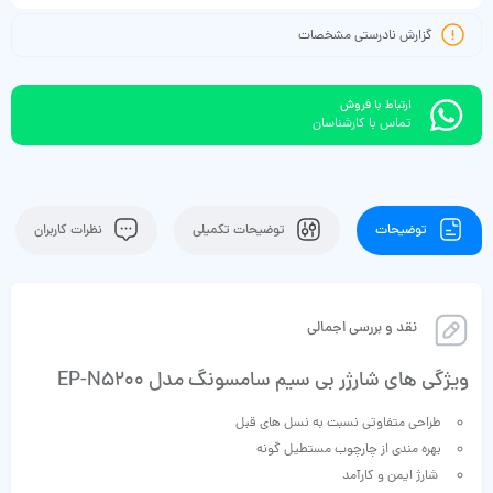
گزارش نادرستی مشخصات
ارتباط با فروش
تماس با کارشناسان
توضیحات
توضیحات تکمیلی
نظرات کاربران
نقد و بررسی اجمالی
ویژگی های شارژر بی سیم سامسونگ مدل EP-N5200
طراحی متفاوتی نسبت به نسل های قبل
بهره مندی از چارچوب مستطیل گونه
شارژ ایمن و کارآمد