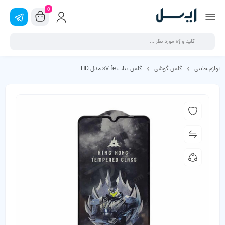
0
لوازم جانبی
گلس گوشی
گلس تبلت s7 fe مدل HD