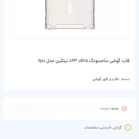
قاب گوشی سامسونگ s23 ultra نیلکین مدل tpu
دسته :
قاب و کاور گوشی
موجود نیست
گزارش نادرستی مشخصات