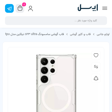
0
لوازم جانبی
قاب و کاور گوشی
قاب گوشی سامسونگ s23 ultra نیلکین مدل tpu