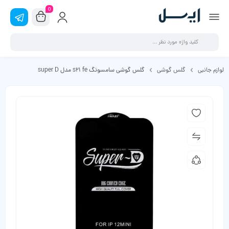
0
لوازم جانبی
گلس گوشی
گلس گوشی سامسونگ s21 fe مدل super D