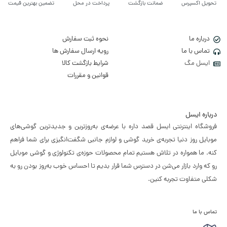
تحویل اکسپرس
ضمانت بازگشت
پرداخت در محل
تضمین بهترین قیمت
درباره ما
نحوه ثبت سفارش
تماس با ما
رویه ارسال سفارش ها
ایسل مگ
شرایط بازگشت کالا
قوانین و مقررات
درباره ایسل
فروشگاه اینترنتی ایسل قصد داره با عرضه‌ی به‌روزترین و جدیدترین گوشی‌های
موبایل روز دنیا تجربه‌ی خرید گوشی و لوازم جانبی شگفت‌انگیزی برای شما فراهم
کنه. ما همواره در تلاش هستیم تمام محصولات حوزه‌ی تکنولوژی و گوشی موبایل
رو که وارد بازار می‌شن در دسترس شما قرار بدیم تا احساس خوب به‌روز بودن رو به
شکلی متفاوت تجربه کنین.
تماس با ما