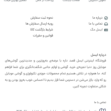
تحویل اکسپرس
ضمانت بازگشت
پرداخت در محل
تضمین بهترین قیمت
درباره ما
نحوه ثبت سفارش
تماس با ما
رویه ارسال سفارش ها
ایسل مگ
شرایط بازگشت کالا
قوانین و مقررات
درباره ایسل
فروشگاه اینترنتی ایسل قصد داره با عرضه‌ی به‌روزترین و جدیدترین گوشی‌های
موبایل روز دنیا تجربه‌ی خرید گوشی و لوازم جانبی شگفت‌انگیزی برای شما فراهم
کنه. ما همواره در تلاش هستیم تمام محصولات حوزه‌ی تکنولوژی و گوشی موبایل
رو که وارد بازار می‌شن در دسترس شما قرار بدیم تا احساس خوب به‌روز بودن رو به
شکلی متفاوت تجربه کنین.
تماس با ما