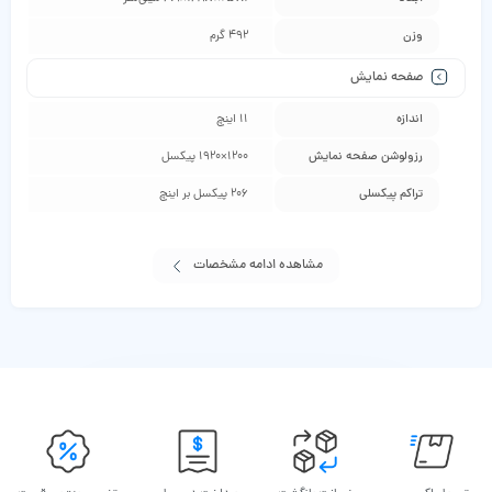
وزن
492 گرم
صفحه نمایش
اندازه
11 اینچ
رزولوشن صفحه نمایش
1200×1920 پیکسل
تراکم پیکسلی
206 پیکسل بر اینچ
مشاهده ادامه مشخصات