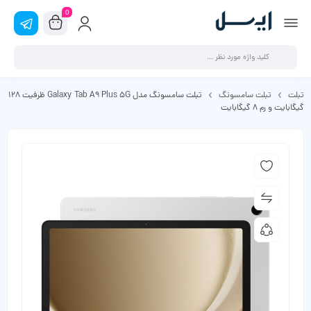
0
تبلت
تبلت سامسونگ
تبلت سامسونگ مدل Galaxy Tab A9 Plus 5G ظرفیت 128
گیگابایت و رم 8 گیگابایت