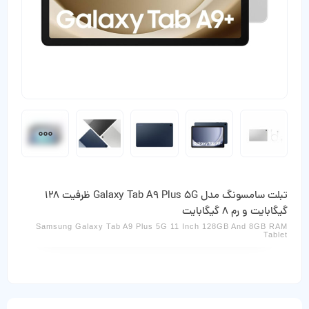
تبلت سامسونگ مدل Galaxy Tab A9 Plus 5G ظرفیت 128
گیگابایت و رم 8 گیگابایت
Samsung Galaxy Tab A9 Plus 5G 11 Inch 128GB And 8GB RAM
Tablet