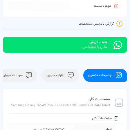
موجود نیست
گزارش نادرستی مشخصات
ارتباط با فروش
تماس با کارشناسان
توضیحات تکمیلی
نظرات کاربران
سوالات کاربران
مشخصات کلی
Samsung Galaxy Tab A9 Plus 5G 11 inch 128GB and 8GB RAM Tablet
مشخصات کلی
ابعاد
257.1×168.7×6.9 میلی‌متر