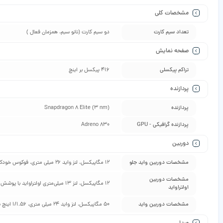
مشخصات کلی
تعداد سیم کارت
دو سیم کارت (نانو سیم، همزمان فعال )
صفحه نمایش
تراکم پیکسلی
416 پیکسل بر اینچ
پردازنده
پردازنده
Snapdragon 8 Elite (3 nm)
پردازنده گرافیکی - GPU
Adreno 830
دوربین
مشخصات دوربین واید جلو
12 مگاپیکسل، لنز واید 26 میلی‌ متری، فوکوس خودکار دوال پیکسل با تشخیص فاز، f/2.2
مشخصات دوربین
12 مگاپیکسل، لنز 13 میلی‌متری اولتراواید با پوشش 120 درجه، 1/2.55 اینچ سایز سنسور، 1.4 میکرومتر سایز پیکسل، لرزش‌گیر حرفه‌ای ویدیو، f/2.2
اولتراواید
مشخصات دوربین واید
50 مگاپیکسل، لنز واید 24 میلی متری، 1/1.56 اینچ سایز سنسور، 1.0 میکرومتر سایز پیکسل، فوکوس خودکار دوال پیکسل با تشخیص فاز، لرزش‌گیر اپتیکال تصویر، f/1.8