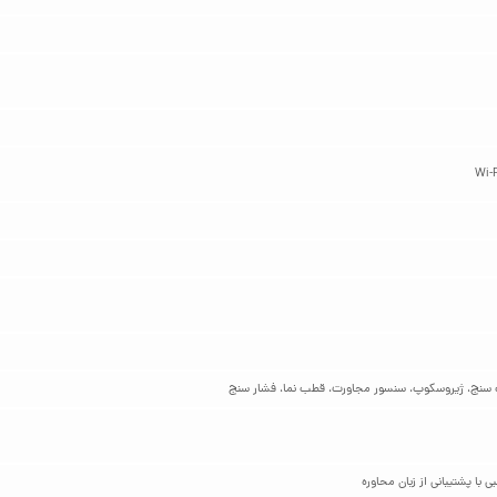
‌ سنج، ژیروسکوپ، سنسور مجاورت، قطب‌ نما، فشار سنج