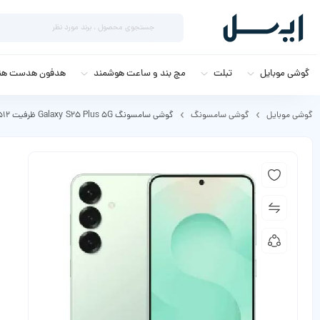
گوشی موبایل
تبلت
مچ بند و ساعت هوشمند
هدفون هدست هند
گوشی موبایل
گوشی سامسونگ
گوشی سامسونگ Galaxy S25 Plus 5G ظرفیت 512 و رم 12 گیگابایت ویتنام