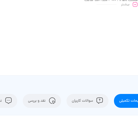
ظرفیت باطری : 4900 میلی آمپر ساعت
بیشـتر
ات تکمیلی
سوالات کاربران
نقد و بررسی
نظ