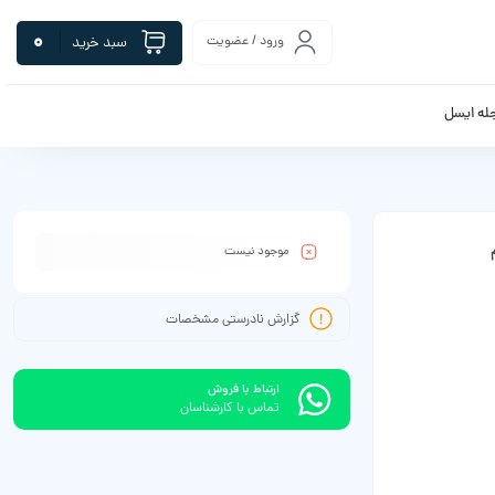
0
ورود / عضویت
سبد خرید
له ایسل
موجود نیست
گزارش نادرستی مشخصات
ارتباط با فروش
تماس با کارشناسان