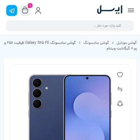
0
گوشی موبایل
گوشی سامسونگ
گوشی سامسونگ Galaxy S25 FE ظرفیت 256 و
رم 8 گیگابایت ویتنام