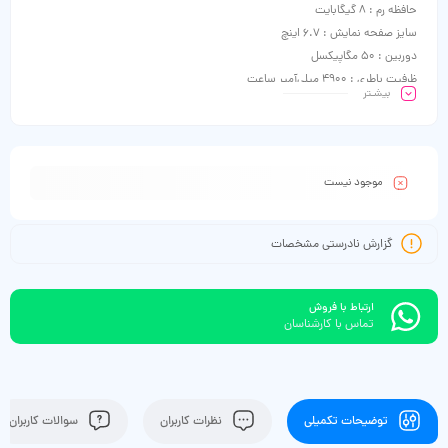
حافظه رم : 8 گیگابایت
سایز صفحه نمایش : 6.7 اینچ
دوربین : 50 مگاپیکسل
ظرفیت باطری : 4900 میلی‌آمپر ساعت
بیشـتر
موجود نیست
گزارش نادرستی مشخصات
ارتباط با فروش
تماس با کارشناسان
توضیحات تکمیلی
نظرات کاربران
سوالات کاربران