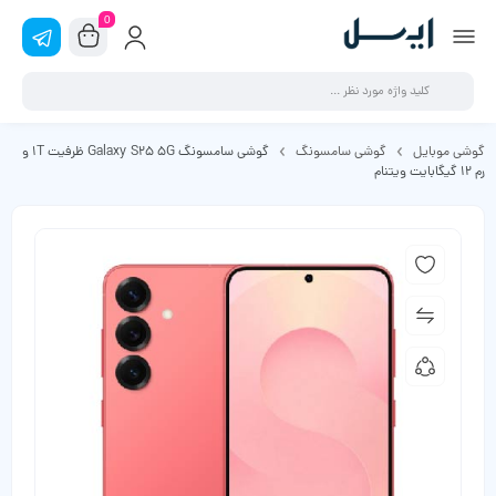
0
گوشی موبایل
گوشی سامسونگ
گوشی سامسونگ Galaxy S25 5G ظرفیت 1T و
رم 12 گیگابایت ویتنام