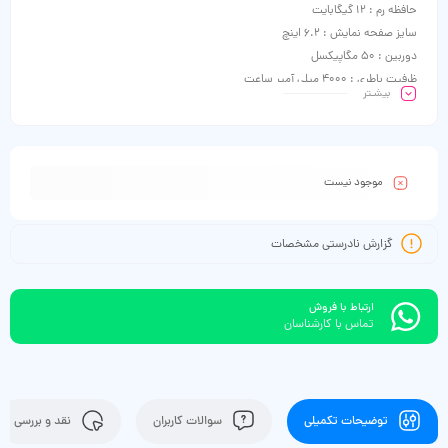
حافظه رم : 12 گیگابایت
سایز صفحه نمایش : 6.2 اینچ
دوربین : 50 مگاپیکسل
ظرفیت باطری : 4000 میلی آمپر ساعت
بیشـتر
موجود نیست
گزارش نادرستی مشخصات
ارتباط با فروش
تماس با کارشناسان
توضیحات تکمیلی
سوالات کاربران
نقد و بررسی