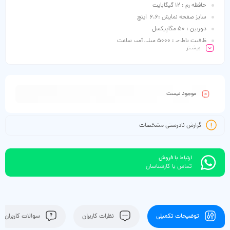
حافظه رم : 12 گیگابایت
سایز صفحه نمایش :6.6 اینچ
دوربین : 50 مگاپیکسل
ظرفیت باطری : 5000 میلی آمپر ساعت
بیشـتر
موجود نیست
گزارش نادرستی مشخصات
ارتباط با فروش
تماس با کارشناسان
توضیحات تکمیلی
نظرات کاربران
سوالات کاربران