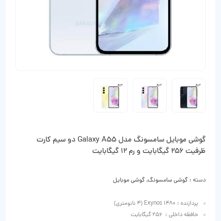
گوشی موبایل سامسونگ مدل Galaxy A55 دو سیم کارت
ظرفیت 256 گیگابایت و رم 12 گیگابایت
دسته :
گوشی سامسونگ
,
گوشی موبایل
پردازنده : Exynos 1480 (4 نانومتری)
حافظه داخلی : 256 گیگابایت