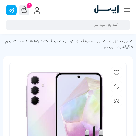
0
گوشی موبایل
گوشی سامسونگ
گوشی سامسونگ Galaxy A35 ظرفیت 128 و رم
8 گیگابایت – ویتنام