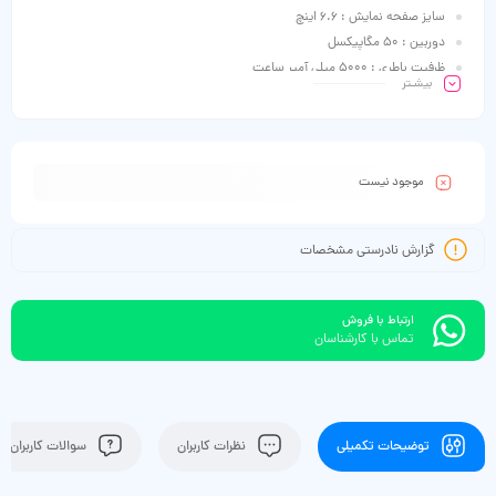
سایز صفحه نمایش : 6.6 اینچ
دوربین : 50 مگاپیکسل
ظرفیت باطری : 5000 میلی آمپر ساعت
بیشـتر
موجود نیست
گزارش نادرستی مشخصات
ارتباط با فروش
تماس با کارشناسان
توضیحات تکمیلی
نظرات کاربران
سوالات کاربران