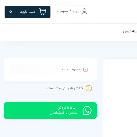
0
ورود / عضویت
سبد خرید
له ایسل
موجود نیست
گزارش نادرستی مشخصات
ارتباط با فروش
تماس با کارشناسان