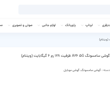
زفری
لپتاپ
پاوربانک
لوازم جانبی
صوتی و تصویری
مج
گوشی سامسونگ A26 5G ظرفیت 128 رم 6 گیگابایت (ویتنام)
دسته :
گوشی سامسونگ
,
گوشی موبایل