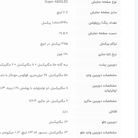
نوع صفحه نمایش
Super AMOLED
سایز صفحه نمایش
6.7 اینچ
تعداد رنگ/ رزولوشن
2340×1080 پیکسل
نسبت صفحه نمایش
19.5:9
تراکم پیکسل
385 پیکسل در اینچ
نرخ تازه‌ سازی
120 هرتز
دوربین پشت
سه گانه 50 مگاپیکسل + 8 مگاپیکسل + 2 مگاپیکسل
مشخصات دوربین واید
50 مگاپیکسل، 27 میلی‌متری، فوکوس خودکار با تشخیص فاز، لرزش‌گیر اپتیکال تصویر، 1/2.76 اینچ سایز سنسور، 0.64 میکرومتر سایز پیکسل، f/1.8
مشخصات دوربین
8 مگاپیکسل، لنز اولتراواید با پوشش 120 درجه، 1/4 اینچ سایز سنسور، 1.12 میکرومتر سایز پیکسل، f/2.2
اولتراواید
مشخصات دوربین ماکرو
2 مگاپیکسل، لنز ماکرو، f/2.4
فلاش
دارد
دوربین جلو
13 مگاپیکسل
مشخصات دوربین واید جلو
13 مگاپیکسل، سنسور 1/3.06 اینچ، 1.12 میکرومتر سایز پیکسل، f/2.2