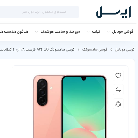
گوشی موبایل
تبلت
مچ بند و ساعت هوشمند
هدفون هدست هند
گوشی موبایل
گوشی سامسونگ
گوشی سامسونگ A26 5G ظرفیت 128 رم 6 گیگابایت (ویتنام)