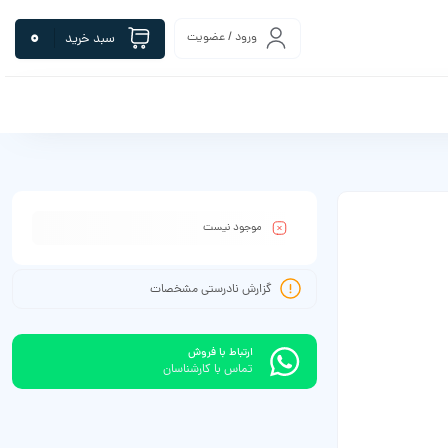
0
ورود / عضویت
سبد خرید
موجود نیست
گزارش نادرستی مشخصات
ارتباط با فروش
تماس با کارشناسان