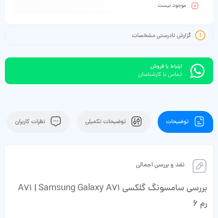
موجود نیست
گزارش نادرستی مشخصات
ارتباط با فروش
تماس با کارشناسان
توضیحات
توضیحات تکمیلی
نظرات کاربران
نقد و بررسی اجمالی
بررسی سامسونگ گلکسی A71 | Samsung Galaxy A71
رم 6