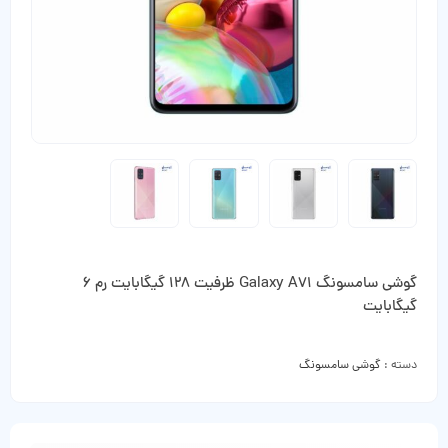
گوشی سامسونگ Galaxy A71 ظرفیت 128 گیگابایت رم 6
گیگابایت
دسته :
گوشی سامسونگ