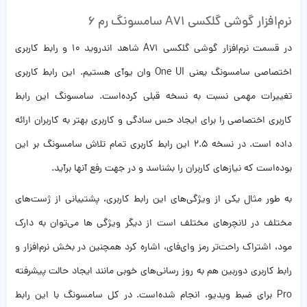
نرم‌افزار گوشی گلکسی A71 سامسونگ رم 6
در قسمت نرم‌افزار گوشی گلکسی A71 شاهد اندروید ۱۰ و رابط کاربری
اختصاصی سامسونگ یعنی One UI وان یوآی هستیم. این رابط کاربری
تغییرات مهمی نسبت به نسخه قبلی کرده‌است. سامسونگ این رابط
کاربری اختصاصی را برای ایجاد حس سادگی و کاربری بهتر به کاربران ارائه
داده است. در نسخه 2.5 این رابط کاربری تمام تلاش سامسونگ بر این
بوده‌است که نیازهای کاربران را بشناسد و در جهت رفع آنها برآید.
به طور مثال یکی از ویژگی‌های این رابط کاربری، پشتیبانی از ژست‌‌‌های
مختلف در لانچرهای مختلف است از دیگر ویژگی ها می‌توان به دارک
مود، اشتراک راحت‌تر رمز وای‌فای، اشاره کرد همچنین در بخش نرم‌افزار و
رابط کاربری دوربین هم به ‌روز رسانی‌های خوبی مانند ایجاد حالت پیشرفته
Pro برای ضبط ویدیو، انجام شده‌است. در کل سامسونگ با این رابط