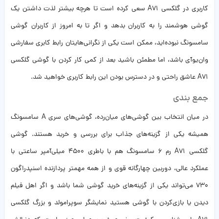
کاربری در گلکسی A71 سعی کرده است تا هرچه بیشتر لذت داشتن یک
گوشی هوشمند را به کاربران بدهد و اگر تا به امروز از کاربران گوشی
سامسونگ نبوده‌اید، ممکن است یکی از نگرانی‌‌‌هایتان رابط ‌کابری سفارشی
وان‌یو‌آی باشد، اما مطمئن باشید بعد از کمی کار کردن با گوشی گلکسی
A71 عاشق راحتی و در دسترس بودن این رابط کاربری خواهید شد.
جمع بندی
در میان انتخاب بین گوشی‌‌های میان‌رده، گوشی‌های سری A سامسونگ
همیشه یکی از گزینه‌های جذاب برای بررسی و خرید هستند. گوشی
گلکسی A71 رم 6 سامسونگ هم با باطری ۴۵۰۰ میلی‌آمپر ساعتی با
عملکرد عالی، دوربین چهارگانه قوی و از همه مهمتر پردازنده اسنپدراگون
۷۳۰ می‌تواند یکی از گزینه‌‌های خرید گوشی شما باشد و اگر اهل فیلم
دیدن یا بازی‌کردن با گوشی هستید نمایشگر سوپرامولد و بزرگ گلکسی