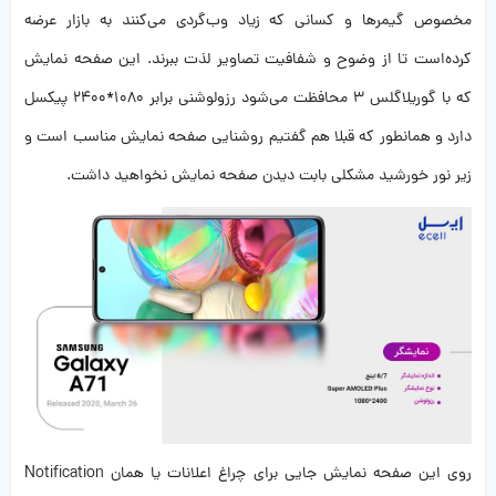
مخصوص گیمرها و کسانی که زیاد وب‌گردی می‌کنند به بازار عرضه
کرده‌است تا از وضوح و شفافیت تصاویر لذت ببرند. این صفحه نمایش
که با گوریلاگلس ۳ محافظت می‌شود رزولوشنی برابر 1080*2400 پیکسل
دارد و همانطور که قبلا هم گفتیم روشنایی صفحه نمایش مناسب است و
زیر نور خورشید مشکلی بابت دیدن صفحه نمایش نخواهید داشت.
روی این صفحه نمایش جایی برای چراغ اعلانات یا همان Notification