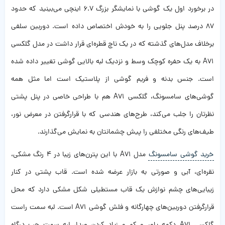
در برخورد اول یک گوشی با نمایشگر بزرگ 6.7 اینچی می‌بینید که حدود
87 درصد پنل جلویی را به خودش اختصاص داده است. دوربین سلفی
برخلاف مدل‌های گذشته که در یک ناچ قطره‌ای قرار داشت در مدل گلکسی
A71 به یک حفره کوچک وسط و نزدیک لبه بالایی گوشی تغییر داده شده
است. جنس بدنه و فریم گوشی از پلاستیک است اما مثل همه
گوشی‌های سامسونگ، گلکسی A71 هم با طراحی خاصی در پنل پشتی
نظرتان را جلب می‌کند، طرح‌های هندسی که با قرارگرفتن در معرض نور،
طیف‌های رنگی مختلفی را پیش چشمانتان به نمایش می‌گذارند.
خرید گوشی سامسونگ
مدل A71 با این پترن‌‌های زیبا در ۴ رنگ مشکی،
نقره‌ای، آبی و صورتی به بازار عرضه شده است. قاب پشتی در کنار
زیبایی‌‌های چشم نوازش یک قاب مستطیلی شکل مشکی دارد که محل
قرارگرفتن دوربین‌‌های چهارگانه و فلش گوشی A71 است. لبه سمت راست