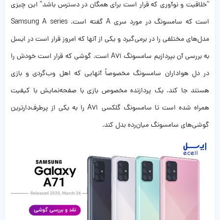
“خلاقیت و نوآوری که قرار است برای همگان در دسترس باشد” این چیزی
است که سامسونگ در مورد سری A گفته است. Samsung A series
مدل‌‌های مختلفی را در برمی‌گیرد و یکی از آنها که امروز قرار است در ایسل
به بررسی آن بپردازیم سامسونگ A71 است. گوشی‌ که قرار است خودش را
در دل هواداران سامسونگ مخصوصاً آنهایی که اهل وب‌گردی و بازی
هستند جا کند. یک پردازنده مخصوص بازی با صفحه‌نمایش با کیفیت
همراه شده است تا سامسونگ گلکسی A71 را به یکی از پرطرف‌دارترین
گوشی‌های سامسونگ میان‌رده بدل کند.