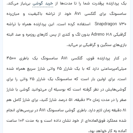
یک پردازنده پرقدرت شما را تا مدت‌‌ها از
خرید گوشی
بی‌نیاز می‌کند.
سامسونگ برای گلکسی A71 خود از تراشه باکیفیت و میان‌رده
Snapdragon 730 استفاده کرده است. این پردازنده همراه با تراشه
گرافیکی Adreno 618 بدون لگ و کندی از پس کارهای روزمره و صد البته
بازی‌های سنگین و گرافیکی بر می‌آید.
در کنار پردازنده قوی،‌ گلکسی A71 سامسونگ یک باطری ۴۵۰۰
میلی‌آمپرساعتی دارد که با یک شارژر ۲۵ واتی شارژ سریع همراه شده
است. برای اولین بار است که سامسونگ یک شارژر ۲۵ واتی را برای
گوشی‌‌هایش در نظر گرفته است که بوسیله آن می‌توانید گوشی با شارژ
صفر را در مدت زمان ۳۰ دقیقه، ۵۱ درصد شارژ کنید، برای شارژ کامل هم
۸۱ دقیقه زمان لازم دارد. باطری گوشی سامسونگ A71 در بررسی‌های انجام
شده عملکرد فوق‌العاده‌ای از خود نشان داده است و به مدت ۱۰۲ ساعت
آماده به کار خواهد بود.