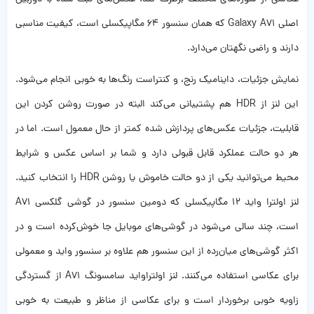
اصلی Galaxy A71 که همان سنسور ۶۴ مگاپیکسلی ا‌ست،‌ کیفیت مناسبی
دارند و راضی نگهتان می‌دارد.
نمایش جزئیات، داینامیک رنج، و کنتراست رنگ‌ها به خوبی انجام می‌شود.
این لنز از HDR هم پشتیبانی می‌‌کند البته در صورت روشن کردن این
قابلیت، جزئیات عکس‌‌‌های پردازش شده کمتر از حال معمول است. اما در
هر دو حالت عملکرد قابل قبولی دارد و شما بر اساس عکس و شرایط
محیط می‌توانید یکی از دو حالت خاموش یا روشن HDR را انتخاب کنید.
لنز اولترا واید 12 مگاپیکسلی که دومین سنسور در گوشی گلکسی A71
است، چند سالی می‌شود در گوشی‌های موبایل جا خوش‌کرده است و در
اکثر گوشی‌‌های میان‌رده از این سنسور هم علاوه بر سنسور واید و معمولی
برای عکاسی استفاده می‌کنند. لنز اولتراواید سامسونگ A71 از گستردگی
زاویه خوبی برخوردار است و برای عکاسی از مناظر و طبیعت به خوبی