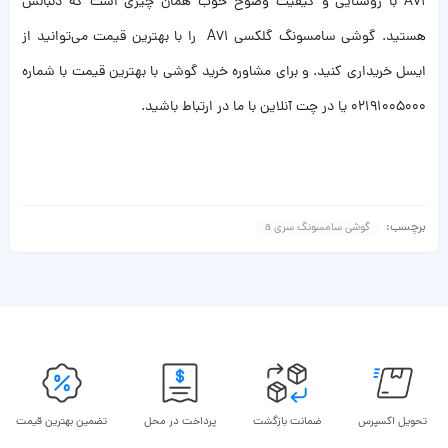
A71 با روشنایی و کیفیت وضوح خوب همان چیزی‌ است که دنبالش
هستید. گوشی سامسونگ گلکسی A71 را با بهترین قیمت می‌توانید از
ایسل خریداری کنید. و برای مشاوره خرید گوشی با بهترین قیمت با شماره
02191005000 یا در چت آنلاین با ما در ارتباط باشید.
برچسب:
گوشی سامسونگ سری a
تحویل اکسپرس
ضمانت بازگشت
پرداخت در محل
تضمین بهترین قیمت