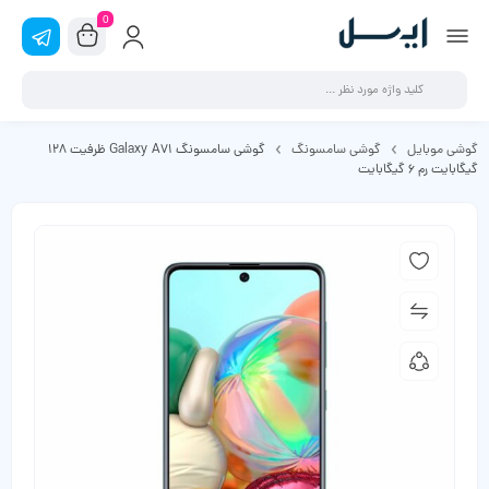
0
گوشی موبایل
گوشی سامسونگ
گوشی سامسونگ Galaxy A71 ظرفیت 128
گیگابایت رم 6 گیگابایت