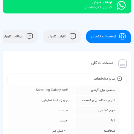
ارتباط با فروش
تماس با کارشناسان
توضیحات تکمیلی
نظرات کاربران
سوالات کاربران
مشخصات کلی
سایر مشخصات
مناسب برای گوشی
Samsung Galaxy A52
دارای محافظ برای قسمت
جلو (صفحه نمایش)
حریم شخصی
نیست
9H
هست
ضخامت
0.1 میلی متر