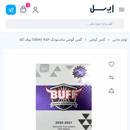
0
لوازم جانبی
گلس گوشی
گلس گوشی سامسونگ Galaxy A52 بوف 5D