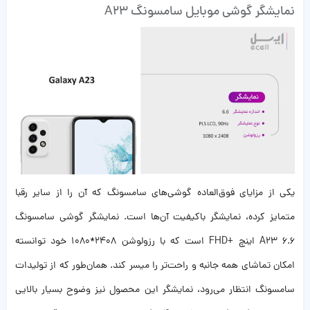
نمایشگر گوشی موبایل سامسونگ A23
یکی از مزایای فوق‌العاده گوشی‌های سامسونگ که آن را از سایر رقبا
متمایز کرده، نمایشگر باکیفیت آن‌ها است. نمایشگر گوشی سامسونگ
A23 6.6 اینچ +FHD است که با رزولوشن 2408*1080 خود توانسته
امکان تماشای همه جانبه و راحت‌تر را میسر کند. همان‌طور که از تولیدات
سامسونگ انتظار می‌رود، نمایشگر این محصول نیز وضوح بسیار بالایی