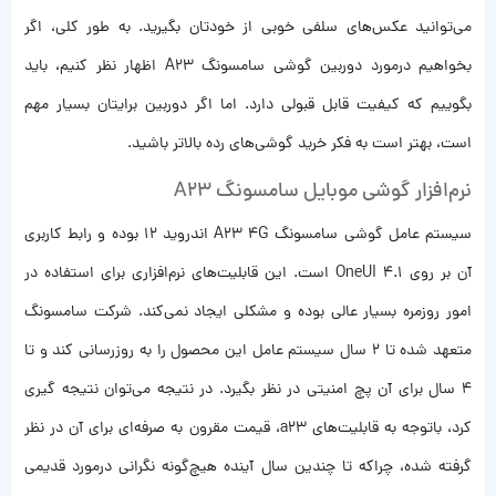
می‌توانید عکس‌های سلفی خوبی از خودتان بگیرید. به طور کلی، اگر
بخواهیم درمورد دوربین گوشی سامسونگ A23 اظهار نظر کنیم، باید
بگوییم که کیفیت قابل قبولی دارد. اما اگر دوربین برایتان بسیار مهم
است، بهتر است به فکر خرید گوشی‌های رده بالاتر باشید.
نرم‌افزار گوشی موبایل سامسونگ A23
سیستم عامل گوشی سامسونگ A23 4G اندروید 12 بوده و رابط کاربری
آن بر روی OneUI 4.1 است. این قابلیت‌های نرم‌افزاری برای استفاده در
امور روزمره بسیار عالی بوده و مشکلی ایجاد نمی‌کند. شرکت سامسونگ
متعهد شده تا 2 سال سیستم عامل این محصول را به روزرسانی کند و تا
4 سال برای آن پچ امنیتی در نظر بگیرد. در نتیجه می‌توان نتیجه گیری
کرد، باتوجه به قابلیت‌های a23، قیمت مقرون به صرفه‌ای برای آن در نظر
گرفته شده، چراکه تا چندین سال آینده هیچ‌گونه نگرانی درمورد قدیمی