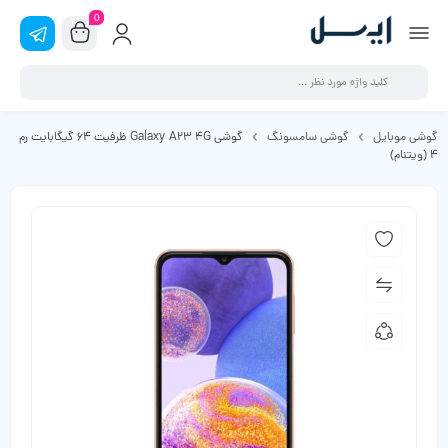
0
گوشی موبایل
گوشی سامسونگ
گوشی Galaxy A23 4G ظرفیت 64 گیگابایت رم
4 (ویتنام)