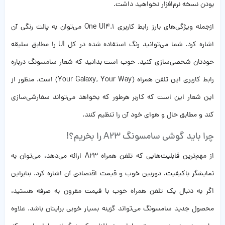
بودن نسخه نرم‌افزار نخواهید داشت.
ازجمله ویژگی‌های بارز رابط کاربری One UI4.1 می‌توان به پالت رنگی آن
اشاره کرد. شما می‌توانید رنگ استفاده شده در کل UI را مطابق سلیقه
خودتان شخصی‌سازی کنید. خوب است بدانید که شعار سامسونگ درباره
رابط کاربری این تلفن همراه (Your Galaxy, Your Way) است. منظور از
این شعار این است که کاربر هرطور که بخواهد می‌تواند سفارشی‌سازی
کند و مطابق حال و هوای خود آن را تنظیم کنند.
چرا باید گوشی سامسونگ A23 را بخریم؟!
از مهم‌ترین قابلیت‌هایی که تلفن همراه A23 ارائه می‌دهد، می‌توان به
نمایشگر باکیفیت، دوربین خوب و قیمت اقتصادی آن اشاره کرد. بنابراین
اگر به دنبال یک تلفن همراه خوب با قیمت مقرون به صرفه هستید،
محصول جدید سامسونگ می‌تواند گزینه بسیار خوبی برایتان باشد. علاوه