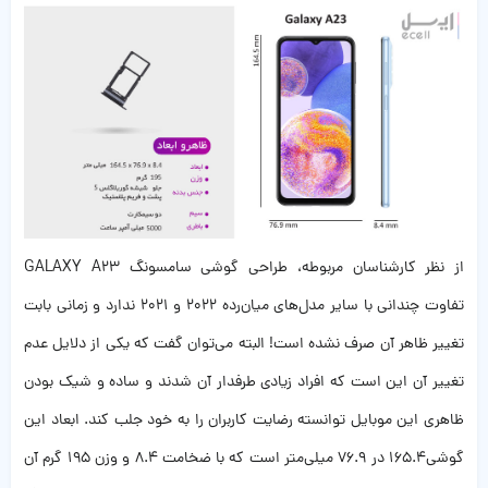
از نظر کارشناسان مربوطه، طراحی گوشی سامسونگ GALAXY A23
تفاوت چندانی با سایر مدل‌های میان‌رده 2022 و 2021 ندارد و زمانی بابت
تغییر ظاهر آن صرف نشده است! البته می‌توان گفت که یکی از دلایل عدم
تغییر آن این است که افراد زیادی طرفدار آن شدند و ساده و شیک بودن
ظاهری این موبایل توانسته رضایت کاربران را به خود جلب کند. ابعاد این
گوشی165.4 در 76.9 میلی‌متر است که با ضخامت 8.4 و وزن 195 گرم آن