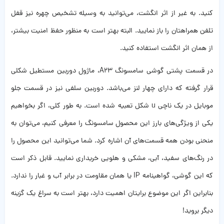
کنید. به غیر از اثر انگشت، می‌توانید به وسیله تشخیص چهره نیز قفل
تلفن همراهتان را باز نمایید. البته بهتر است به منظور حفظ امنیت بیشتر،
از همان اثر انگشت استفاده کنید.
در قسمت پشتی گوشی سامسونگ A23، ماژول دوربین مستطیل شکلی
قرار گرفته که دارای چهار لنز می‌باشد. دوربین سلفی نیز در قسمت جلو
موبایل در یک ناچی u شکل تعبیه شده است. به طور کلی، اگر بخواهیم
یکی از ویژگی‌های بارز این محصول سامسونگ را معرفی کنیم، می‌توان به
منحنی بودن همه قسمت‌های آن اشاره کرد. شما می‌توانید این محصول را
در رنگ‌های سفید، آبی، مشکی و هلویی خریداری نمایید. قابل ذکر است
که این گوشی، گواهینامه IP یا همان مقاومت در برابر آب و غبار را ندارد.
بنابراین اگر این موضوع برایتان اهمیت دارد، بهتر است به سراغ یک گزینه
دیگر بروید!