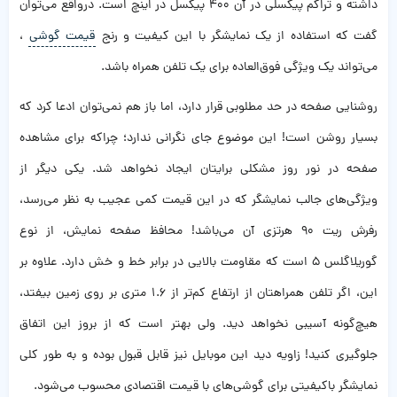
داشته و تراکم پیکسلی در آن 400 پیکسل در اینچ است. درواقع می‌توان
گفت که استفاده از یک نمایشگر با این کیفیت و رنج
قیمت گوشی
،
می‌تواند یک ویژگی فوق‌العاده برای یک تلفن همراه باشد.
روشنایی صفحه در حد مطلوبی قرار دارد، اما باز هم نمی‌توان ادعا کرد که
بسیار روشن است! این موضوع جای نگرانی ندارد؛ چراکه برای مشاهده
صفحه در نور روز مشکلی برایتان ایجاد نخواهد شد. یکی دیگر از
ویژگی‌های جالب نمایشگر که در این قیمت کمی عجیب به نظر می‌رسد،
رفرش ریت 90 هرتزی آن می‌باشد! محافظ صفحه نمایش، از نوع
گوریلاگلس 5 است که مقاومت بالایی در برابر خط و خش دارد. علاوه بر
این، اگر تلفن همراهتان از ارتفاع کم‌تر از 1.6 متری بر روی زمین بیفتد،
هیچ‌گونه آسیبی نخواهد دید. ولی بهتر است که از بروز این اتفاق
جلوگیری کنید! زاویه دید این موبایل نیز قابل قبول بوده و به طور کلی
نمایشگر باکیفیتی برای گوشی‌های با قیمت اقتصادی محسوب می‌شود.