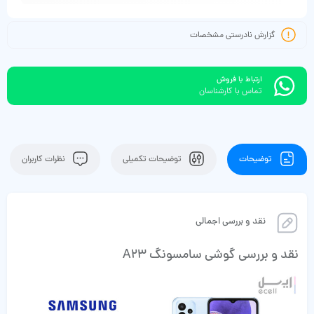
گزارش نادرستی مشخصات
ارتباط با فروش
تماس با کارشناسان
توضیحات
توضیحات تکمیلی
نظرات کاربران
نقد و بررسی اجمالی
نقد و بررسی گوشی سامسونگ A23