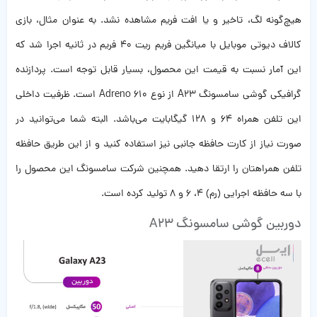
هیچ‌گونه لگ، تاخیر و یا افت فریم مشاهده نشد. به عنوان مثال، بازی
کالاف دیوتی موبایل با میانگین فریم ریت 40 فریم در ثانیه اجرا شد که
این آمار نسبت به قیمت این محصول، بسیار قابل توجه است. پردازنده
گرافیکی گوشی سامسونگ A23 از نوع Adreno 610 است. ظرفیت داخلی
این تلفن همراه 64 و 128 گیگابایت می‌باشد. البته شما می‌توانید در
صورت نیاز از کارت حافظه جانبی نیز استفاده کنید و از این طریق حافظه
تلفن همراهتان را ارتقا دهید. همچنین شرکت سامسونگ این محصول را
با سه حافظه اجرایی (رم) 4، 6 و 8 تولید کرده است.
دوربین گوشی سامسونگ A23