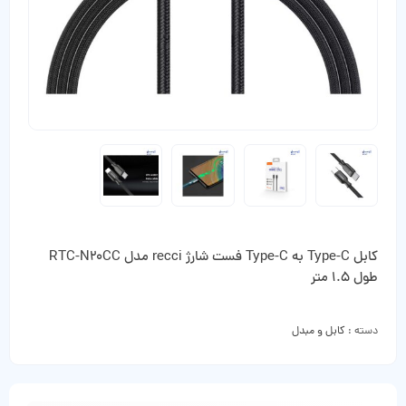
کابل Type-C به Type-C فست شارژ recci مدل RTC-N20CC
طول 1.5 متر
دسته :
کابل و مبدل