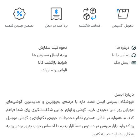
تحویل اکسپرس
ضمانت بازگشت
پرداخت در محل
تضمین بهترین قیمت
درباره ما
نحوه ثبت سفارش
تماس با ما
رویه ارسال سفارش ها
ایسل مگ
شرایط بازگشت کالا
قوانین و مقررات
درباره ایسل
فروشگاه اینترنتی ایسل قصد داره با عرضه‌ی به‌روزترین و جدیدترین گوشی‌های
موبایل روز دنیا تجربه‌ی خرید گوشی و لوازم جانبی شگفت‌انگیزی برای شما فراهم
کنه. ما همواره در تلاش هستیم تمام محصولات حوزه‌ی تکنولوژی و گوشی موبایل
رو که وارد بازار می‌شن در دسترس شما قرار بدیم تا احساس خوب به‌روز بودن رو به
شکلی متفاوت تجربه کنین.