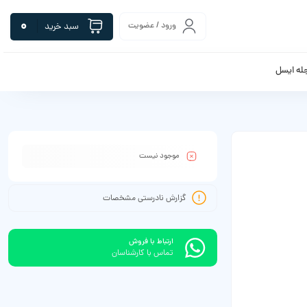
0
ورود / عضویت
سبد خرید
له ایسل
موجود نیست
گزارش نادرستی مشخصات
ارتباط با فروش
تماس با کارشناسان