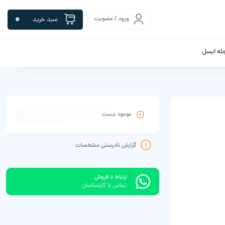
0
ورود / عضویت
سبد خرید
له ایسل
موجود نیست
گزارش نادرستی مشخصات
ارتباط با فروش
تماس با کارشناسان