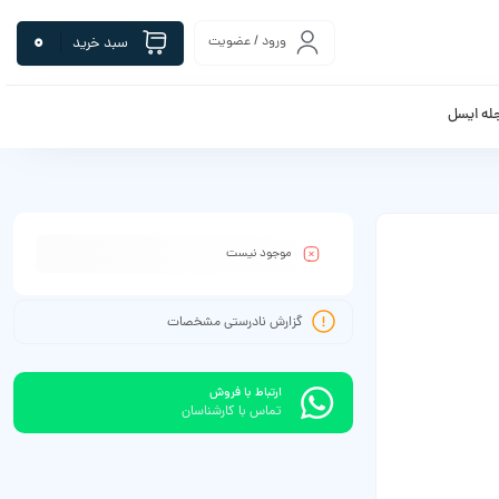
0
ورود / عضویت
سبد خرید
له ایسل
موجود نیست
گزارش نادرستی مشخصات
ارتباط با فروش
تماس با کارشناسان