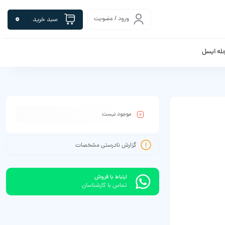
0
ورود / عضویت
سبد خرید
له ایسل
موجود نیست
گزارش نادرستی مشخصات
ارتباط با فروش
تماس با کارشناسان