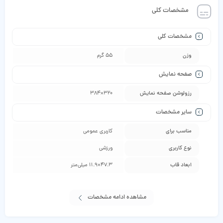
مشخصات کلی
مشخصات کلی
وزن
55 گرم
صفحه نمایش
رزولوشن صفحه نمایش
320×384
سایر مشخصات
مناسب برای
کاربری عمومی
نوع کاربری
ورزشی
ابعاد قاب
47.3×11.9 میلی‌متر
مشاهده ادامه مشخصات