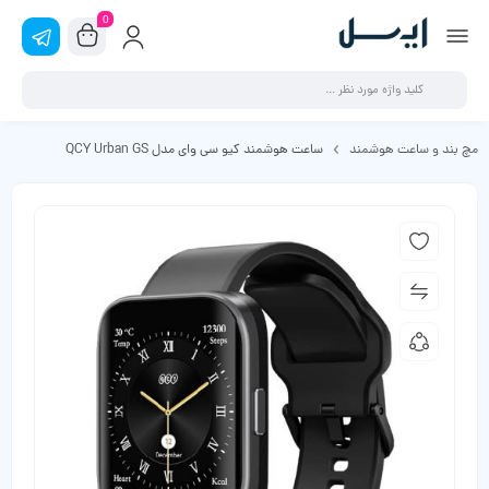
0
مچ بند و ساعت هوشمند
ساعت هوشمند کیو سی وای مدل QCY Urban GS