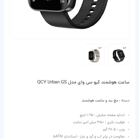
ساعت هوشمند کیو سی وای مدل QCY Urban GS
دسته :
مچ بند و ساعت هوشمند
اندازه صفحه نمایش : 1.95 اینچ
ظرفیت باتری : 350 میلی آمپر ساعت
وزن : 27.5 گرم
مقاومت در برابر آب و گرد و غبار : استاندارد 5ATM