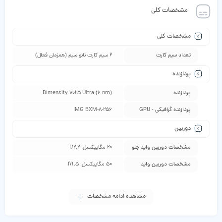
مشخصات کلی
مشخصات کلی
تعداد سیم کارت
2 سیم کارت نانو سیم (همزمان فعال)
پردازنده
پردازنده
Dimensity 7025 Ultra (6 nm)
پردازنده گرافیکی - GPU
IMG BXM-8-256
دوربین
مشخصات دوربین واید جلو
20 مگاپیکسل، f/2.2
مشخصات دوربین واید
50 مگاپیکسل، f/1.5
مشاهده ادامه مشخصات