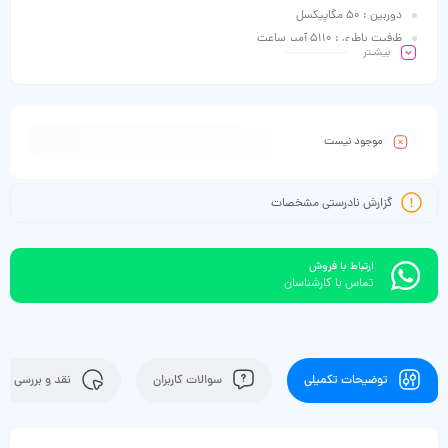
دوربین : 50 مگاپیکسل
ظرفیت باطری : 5110 آمپر ساعت
بیشـتر
موجود نیست
گزارش نادرستی مشخصات
ارتباط با فروش
تماس با کارشناسان
توضیحات تکمیلی
سوالات کاربران
نقد و بررسی