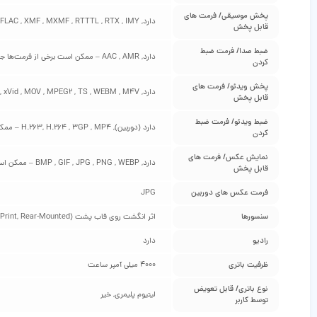
پخش موسیقی/ فرمت‌ های
دارد, AAC , AAC+ , eAAC+ , AMR , MID , WMA , OTA, PCM , OGG , FLAC , XMF , MXMF , RTTTL , RTX , IMY – ممکن است برخی از فرمت‌ها جهت پخش نیاز به نصب نرم‌افزار مخصوص به خود را داشته باشند
قابل پخش
ضبط صدا/ فرمت ضبط
دارد, AAC , AMR – ممکن است برخی از فرمت‌ها جهت پخش نیاز به نصب نرم‌افزار مخصوص به خود را داشته باشند
کردن
پخش ویدئو/ فرمت‌ های
دارد, MP4 , H.263 , H.264 , 3GP , MKV , AVI , xVid , MOV , MPEG2 , TS , WEBM , M4V – ممکن است برخی از فرمت‌ها جهت پخش نیاز به نصب نرم‌افزار مخصوص به خود را داشته باشند
قابل پخش
ضبط ویدئو/ فرمت ضبط
دارد (دوربین), H.263, H.264 , 3GP , MP4 – ممکن است برخی از فرمت‌ها جهت پخش نیاز به نصب نرم‌افزار مخصوص به خود را داشته باشند
کردن
نمایش عکس/ فرمت‌ های
دارد, BMP , GIF , JPG , PNG , WEBP – ممکن است برخی از فرمت‌ها جهت پخش نیاز به نصب نرم‌افزار مخصوص به خود را داشته باشند
قابل پخش
فرمت عکس‌ های دوربین
JPG
سنسورها
اثر انگشت روی قاب پشت (FingerPrint, Rear-Mounted), مجاورتی (Proximity), شتاب سنج (Accelerometer)
رادیو
دارد
ظرفیت باتری
4000 میلی آمپر ساعت
نوع باتری/ قابل تعویض
لیتیوم پلیمری, خیر
توسط کاربر