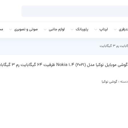
زفری
لپتاپ
پاوربانک
لوازم جانبی
صوتی و تصویری
مج
گوشی موبایل نوکیا مدل Nokia 1.4 (2021) ظرفیت 64 گیگابایت رم 3 گیگابایت
دسته :
گوشی نوکیا