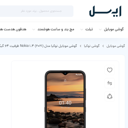
گوشی موبایل
تبلت
مچ بند و ساعت هوشمند
هدفون هدست هند
گوشی موبایل
گوشی نوکیا
گوشی موبایل نوکیا مدل Nokia 1.4 (2021) ظرفیت 64 گیگابایت رم 3 گیگابایت