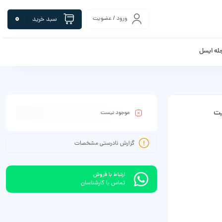
0
ورود / عضویت
سبد خرید
له ایسل
موجود نیست
گزارش نادرستی مشخصات
ارتباط با فروش
تماس با کارشناسان