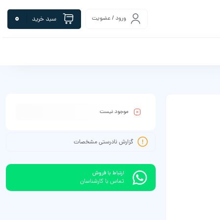
0
ورود / عضویت
سبد خرید
موجود نیست
گزارش نادرستی مشخصات
ارتباط با فروش
تماس با کارشناسان