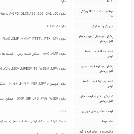
NFC
دارد
موقعیت‌ نما GPS/ ویژگی‌
دارد/ dual-band A-GPS ،GLONASS ،BDS ،GALILEO
ها
مرورگر وب/ نوع
دارد/ HTML5
پخش موسیقی/ فرمت‌ های
دارد/ AAC ،AAC+ ،eAAC+ ،AMR ،MID ،WMA ،OTA ،PCM ،OGG ،FLAC ،XMF ،MXMF ،RTTTL ،RTX ،IMY – ممکن است برخی از فرمت‌ ها جهت پخش نیاز به نصب نرم‌ افزار مخصوص به خود را داشته باشند
قابل پخش
ضبط صدا/ فرمت ضبط
دارد/ AAC ،AMR – ممکن است برخی از فرمت‌ ها جهت پخش نیاز به نصب نرم‌ افزار مخصوص به خود را داشته باشند
کردن
پخش ویدئو/ فرمت‌ های
دارد/ MP4 ،H.263 ،H.264 ،3GP ،MKV ،AVI ،xVid ،MOV ،MPEG2 ،TS ،WEBM ،M4V – ممکن است برخی از فرمت‌ ها جهت پخش نیاز به نصب نرم‌ افزار مخصوص به خود را داشته باشند
قابل پخش
ضبط ویدئو/ فرمت ضبط
دارد (دوربین)/ H.263 ،H.264 ،3GP ،MP4 – ممکن است برخی از فرمت‌ ها جهت پخش نیاز به نصب نرم‌ افزار مخصوص به خود را داشته باشند
کردن
نمایش عکس/ فرمت‌ های
دارد/ BMP ،GIF ،JPG ،PNG ،WEBP – ممکن است برخی از فرمت‌ ها جهت پخش نیاز به نصب نرم‌ افزار مخصوص به خود را داشته باشند
قابل پخش
فرمت عکس‌ های دوربین
JPG
سنسورها
حسگر اثرانگشت (کنار گوشی)، شتاب‌ سنج، ژیروسکو
مقاومت در برابر آب و گرد