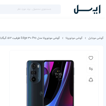
گوشی موبایل
گوشی موتورولا
گوشی موتورولا مدل Edge 30 Pro ظرفیت 512 گیگابایت رم 12