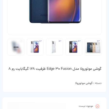
گوشی موتورولا مدل Edge 30 Fusion ظرفیت 128 گیگابایت رم 8
دسته :
گوشی موتورولا
موجود نیست