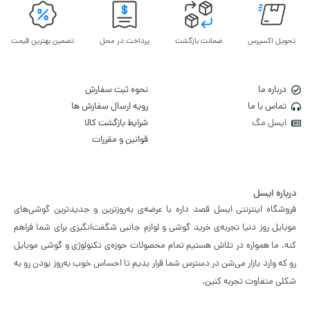
تحویل اکسپرس
ضمانت بازگشت
پرداخت در محل
تضمین بهترین قیمت
درباره ما
نحوه ثبت سفارش
تماس با ما
رویه ارسال سفارش ها
ایسل مگ
شرایط بازگشت کالا
قوانین و مقررات
درباره ایسل
فروشگاه اینترنتی ایسل قصد داره با عرضه‌ی به‌روزترین و جدیدترین گوشی‌های
موبایل روز دنیا تجربه‌ی خرید گوشی و لوازم جانبی شگفت‌انگیزی برای شما فراهم
کنه. ما همواره در تلاش هستیم تمام محصولات حوزه‌ی تکنولوژی و گوشی موبایل
رو که وارد بازار می‌شن در دسترس شما قرار بدیم تا احساس خوب به‌روز بودن رو به
شکلی متفاوت تجربه کنین.