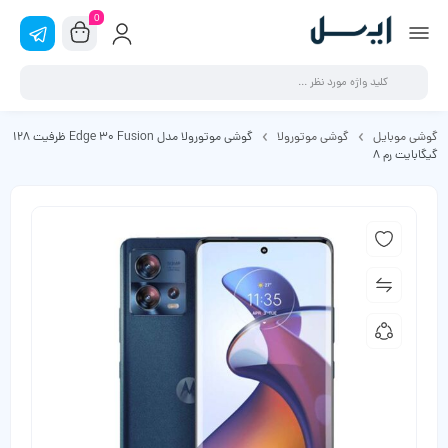
0
گوشی موبایل
گوشی موتورولا
گوشی موتورولا مدل Edge 30 Fusion ظرفیت 128
گیگابایت رم 8