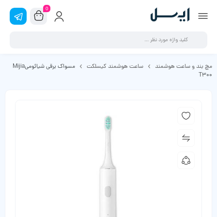
0
مچ بند و ساعت هوشمند
ساعت هوشمند کیسلکت
مسواک برقی شیائومیMijia
T300