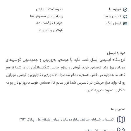
درباره ما
نحوه ثبت سفارش
تماس با ما
رویه ارسال سفارش ها
ایسل مگ
شرایط بازگشت کالا
قوانین و مقررات
درباره ایسل
فروشگاه اینترنتی ایسل قصد داره با عرضه‌ی به‌روزترین و جدیدترین گوشی‌های
موبایل روز دنیا تجربه‌ی خرید گوشی و لوازم جانبی شگفت‌انگیزی برای شما فراهم
کنه. ما همواره در تلاش هستیم تمام محصولات حوزه‌ی تکنولوژی و گوشی موبایل
رو که وارد بازار می‌شن در دسترس شما قرار بدیم تا احساس خوب به‌روز بودن رو به
شکلی متفاوت تجربه کنین.
تماس با ما
تهـــران، خیـابان حـافظ، بـازار موبـایل ایـران، طبـقه اول، پـلاک ۳۱۳