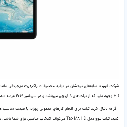
HD وجود دارد که از تبلت‌های ۸ اینچی می‌باشد و در سپتامبر ۲۰۱۹ عرضه شد‌.
اگر به دنبال خرید تبلت برای انجام کار‌های معمولی روزانه با قیمت مناسب 
کنید، تبلت لنوو مدل Tab M8 HD می‌تواند انتخاب مناسبی برای شما باشد. پس در ادامه برای بررسی تبلت لنوو Tab M8 HD همراه ما باشید.