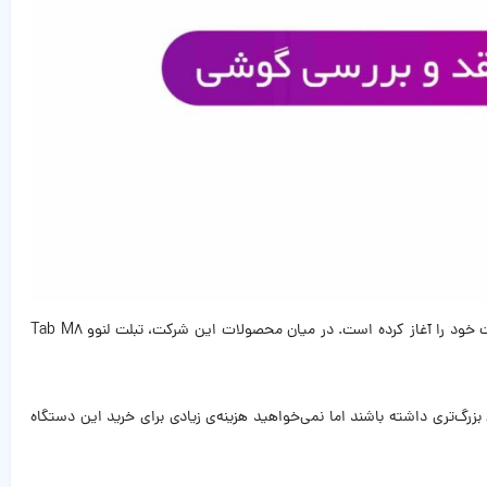
شرکت لنوو با سابقه‌ای درخشان در تولید محصولات باکیفیت دیجیتالی مانند رایانه، موبایل، تبلت و…جزو برند‌های مطرح دنیا می‌باشد که از سال ۱۹۸۴ فعالیت خود را آغاز کرده است. در میان محصولات این شرکت، تبلت لنوو Tab M8
‌تری داشته باشند اما نمی‌خواهید هزینه‌ی زیادی برای خرید این دستگاه