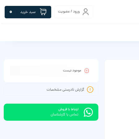
0
ورود / عضویت
سبد خرید
موجود نیست
گزارش نادرستی مشخصات
ارتباط با فروش
تماس با کارشناسان