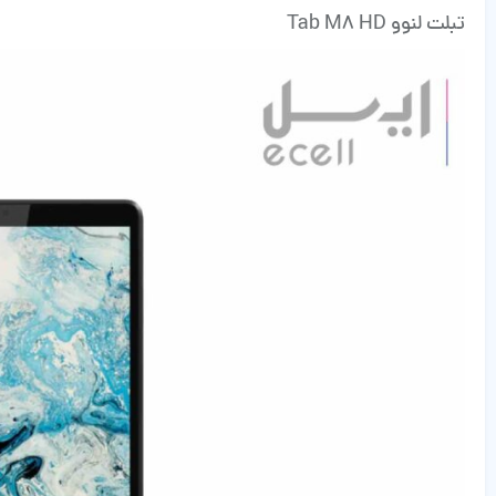
تبلت لنوو Tab M8 HD