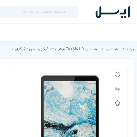
تبلت
تبلت لنوو
تبلت لنوو Tab M8 HD ظرفیت 32 گیگابایت – رم 2 گیگابایت