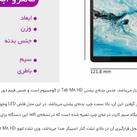
تبلت ام ۸ اچ 