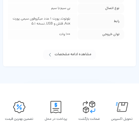
نوع اتصال
بی سیم-با سیم
بلوتوث, پورت 1 عدد میکروفون سیمی, پورت
رابط
Aux, فلش و USB, نسخه 5.1
توان خروجی
100 وات
مشاهده ادامه مشخصات
تحویل اکسپرس
ضمانت بازگشت
پرداخت در محل
تضمین بهترین قیمت