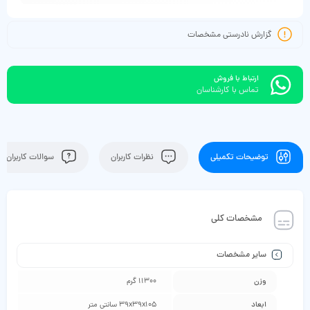
گزارش نادرستی مشخصات
ارتباط با فروش
تماس با کارشناسان
توضیحات تکمیلی
نظرات کاربران
سوالات کاربران
مشخصات کلی
سایر مشخصات
وزن
11300 گرم
ابعاد
39x39x105 سانتی متر