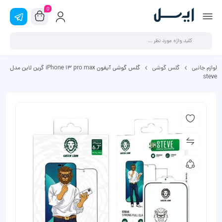
0
لوازم جانبی
گلس گوشی
گلس گوشی آیفون iPhone 13 pro max گرین لاین مدل
steve