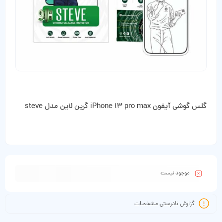
گلس گوشی آیفون iPhone 13 pro max گرین لاین مدل steve
موجود نیست
گزارش نادرستی مشخصات