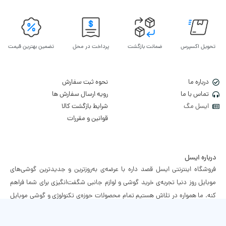
تحویل اکسپرس
ضمانت بازگشت
پرداخت در محل
تضمین بهترین قیمت
درباره ما
نحوه ثبت سفارش
تماس با ما
رویه ارسال سفارش ها
ایسل مگ
شرایط بازگشت کالا
قوانین و مقررات
درباره ایسل
فروشگاه اینترنتی ایسل قصد داره با عرضه‌ی به‌روزترین و جدیدترین گوشی‌های
موبایل روز دنیا تجربه‌ی خرید گوشی و لوازم جانبی شگفت‌انگیزی برای شما فراهم
کنه. ما همواره در تلاش هستیم تمام محصولات حوزه‌ی تکنولوژی و گوشی موبایل
رو که وارد بازار می‌شن در دسترس شما قرار بدیم تا احساس خوب به‌روز بودن رو به
شکلی متفاوت تجربه کنین.