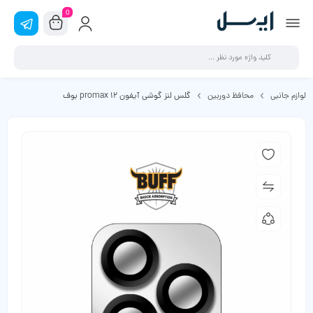
0
لوازم جانبی
محافظ دوربین
گلس لنز گوشی آیفون 12 promax بوف