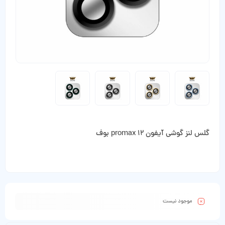
گلس لنز گوشی آیفون 12 promax بوف
موجود نیست