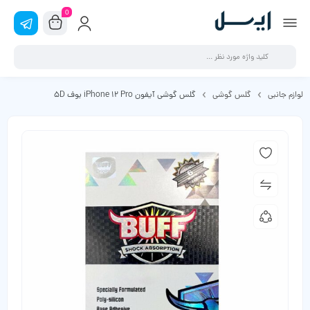
0
لوازم جانبی
گلس گوشی
گلس گوشی آیفون iPhone 12 Pro بوف 5D