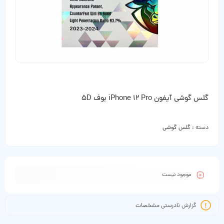
گلس گوشی آیفون iPhone 12 Pro بوف 5D
دسته :
گلس گوشی
موجود نیست
گزارش نادرستی مشخصات