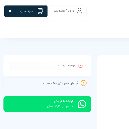
0
ورود / عضویت
سبد خرید
موجود نیست
گزارش نادرستی مشخصات
ارتباط با فروش
تماس با کارشناسان