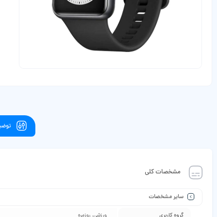
توضیح
مشخصات کلی
سایر مشخصات
گروه کاربری
ورزشی، روزمره