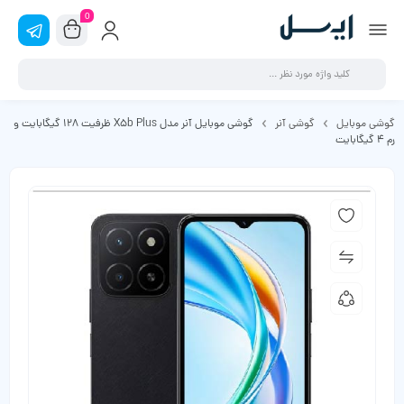
0
گوشی موبایل
گوشی آنر
گوشی موبایل آنر مدل X5b Plus ظرفیت 128 گیگابایت و
رم 4 گیگابایت