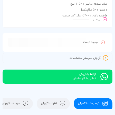
سایز صفحه نمایش : 6.56 اینچ
دوربین : 50 مگاپیکسل
ظرفیت باطری : 5200 میلی آمپر ساعت
بیشـتر
موجود نیست
گزارش نادرستی مشخصات
ارتباط با فروش
تماس با کارشناسان
توضیحات تکمیلی
نظرات کاربران
سوالات کاربران