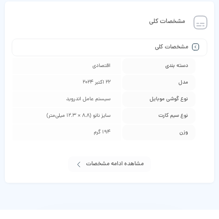
مشخصات کلی
مشخصات کلی
دسته ‌بندی
اقتصادی
مدل
22 اکتبر 2024
نوع گوشی موبایل
سیستم عامل اندروید
نوع سیم کارت
سایز نانو (8.8 × 12.3 میلی‌متر)
وزن
194 گرم
مشاهده ادامه مشخصات