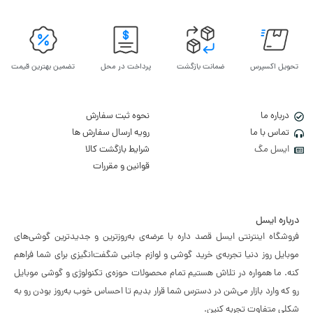
تحویل اکسپرس
ضمانت بازگشت
پرداخت در محل
تضمین بهترین قیمت
درباره ما
نحوه ثبت سفارش
تماس با ما
رویه ارسال سفارش ها
ایسل مگ
شرایط بازگشت کالا
قوانین و مقررات
درباره ایسل
فروشگاه اینترنتی ایسل قصد داره با عرضه‌ی به‌روزترین و جدیدترین گوشی‌های
موبایل روز دنیا تجربه‌ی خرید گوشی و لوازم جانبی شگفت‌انگیزی برای شما فراهم
کنه. ما همواره در تلاش هستیم تمام محصولات حوزه‌ی تکنولوژی و گوشی موبایل
رو که وارد بازار می‌شن در دسترس شما قرار بدیم تا احساس خوب به‌روز بودن رو به
شکلی متفاوت تجربه کنین.