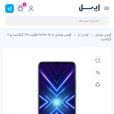
0
گوشی موبایل
گوشی آنر
گوشی موبایل انر honor 9x ظرفیت 128 گیگابایت رم 6
گیگابایت