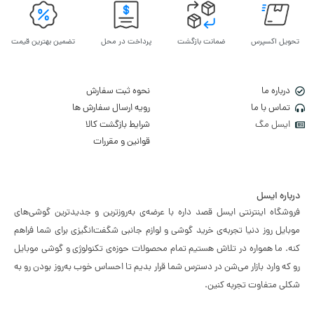
تحویل اکسپرس
ضمانت بازگشت
پرداخت در محل
تضمین بهترین قیمت
درباره ما
نحوه ثبت سفارش
تماس با ما
رویه ارسال سفارش ها
ایسل مگ
شرایط بازگشت کالا
قوانین و مقررات
درباره ایسل
فروشگاه اینترنتی ایسل قصد داره با عرضه‌ی به‌روزترین و جدیدترین گوشی‌های
موبایل روز دنیا تجربه‌ی خرید گوشی و لوازم جانبی شگفت‌انگیزی برای شما فراهم
کنه. ما همواره در تلاش هستیم تمام محصولات حوزه‌ی تکنولوژی و گوشی موبایل
رو که وارد بازار می‌شن در دسترس شما قرار بدیم تا احساس خوب به‌روز بودن رو به
شکلی متفاوت تجربه کنین.