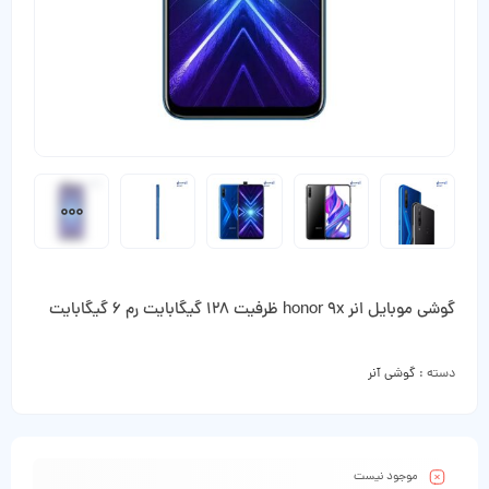
گوشی موبایل انر honor 9x ظرفیت 128 گیگابایت رم 6 گیگابایت
دسته :
گوشی آنر
موجود نیست