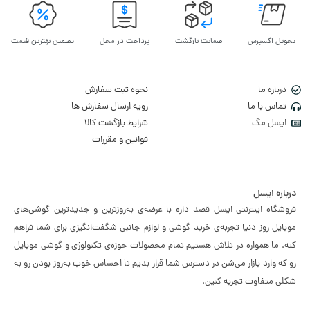
تحویل اکسپرس
ضمانت بازگشت
پرداخت در محل
تضمین بهترین قیمت
درباره ما
نحوه ثبت سفارش
تماس با ما
رویه ارسال سفارش ها
ایسل مگ
شرایط بازگشت کالا
قوانین و مقررات
درباره ایسل
فروشگاه اینترنتی ایسل قصد داره با عرضه‌ی به‌روزترین و جدیدترین گوشی‌های
موبایل روز دنیا تجربه‌ی خرید گوشی و لوازم جانبی شگفت‌انگیزی برای شما فراهم
کنه. ما همواره در تلاش هستیم تمام محصولات حوزه‌ی تکنولوژی و گوشی موبایل
رو که وارد بازار می‌شن در دسترس شما قرار بدیم تا احساس خوب به‌روز بودن رو به
شکلی متفاوت تجربه کنین.