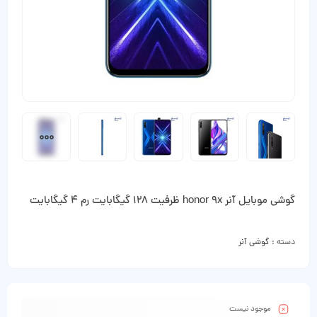
گوشی موبایل آنر honor 9x ظرفیت 128 گیگابایت رم 4 گیگابایت
دسته :
گوشی آنر
موجود نیست