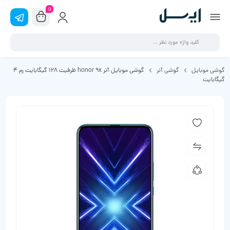
0
گوشی موبایل
گوشی آنر
گوشی موبایل آنر honor 9x ظرفیت 128 گیگابایت رم 4
گیگابایت