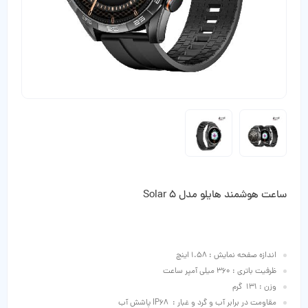
ساعت هوشمند هایلو مدل Solar 5
اندازه صفحه نمایش : 1.58 اینچ
ظرفیت باتری : 360 میلی‌ آمپر ساعت
وزن : 131 گرم
مقاومت در برابر آب و گرد و غبار : IP68 پاشش آب