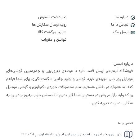
درباره ما
نحوه ثبت سفارش
تماس با ما
رویه ارسال سفارش ها
ایسل مگ
شرایط بازگشت کالا
قوانین و مقررات
درباره ایسل
فروشگاه اینترنتی ایسل قصد داره با عرضه‌ی به‌روزترین و جدیدترین گوشی‌های
موبایل روز دنیا تجربه‌ی خرید گوشی و لوازم جانبی شگفت‌انگیزی برای شما فراهم
کنه. ما همواره در تلاش هستیم تمام محصولات حوزه‌ی تکنولوژی و گوشی موبایل
رو که وارد بازار می‌شن در دسترس شما قرار بدیم تا احساس خوب به‌روز بودن رو به
شکلی متفاوت تجربه کنین.
تماس با ما
تهـــران، خیـابان حـافظ، بـازار موبـایل ایـران، طبـقه اول، پـلاک ۳۱۳