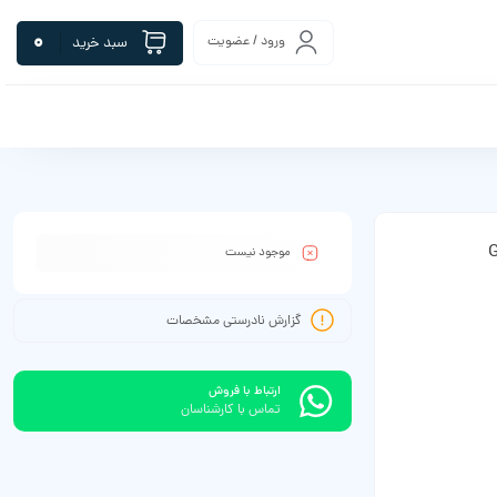
0
ورود / عضویت
سبد خرید
موجود نیست
گزارش نادرستی مشخصات
ارتباط با فروش
تماس با کارشناسان