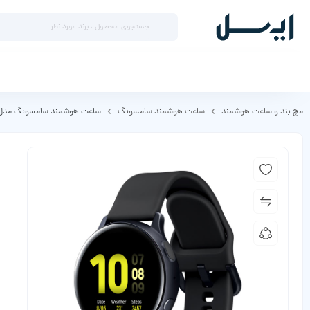
مچ بند و ساعت هوشمند
ساعت هوشمند سامسونگ
ساعت هوشمند سامسونگ مدل laxy Watch Active2 Aluminum 40mm