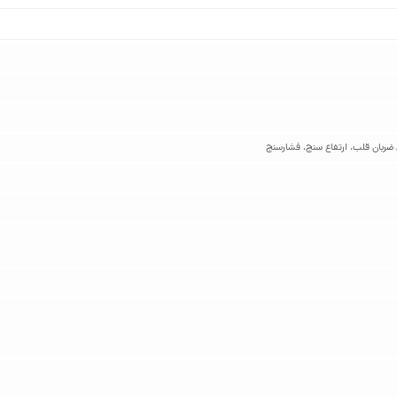
ان قلب، ارتفاع‌ سنج، فشارسنج