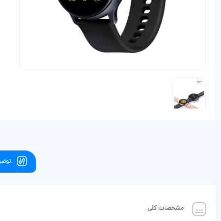
توضیح
مشخصات کلی