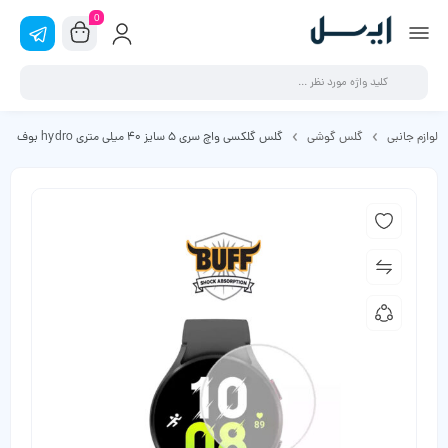
0
لوازم جانبی
گلس گوشی
گلس گلکسی واچ سری 5 سایز 40 میلی متری hydro بوف