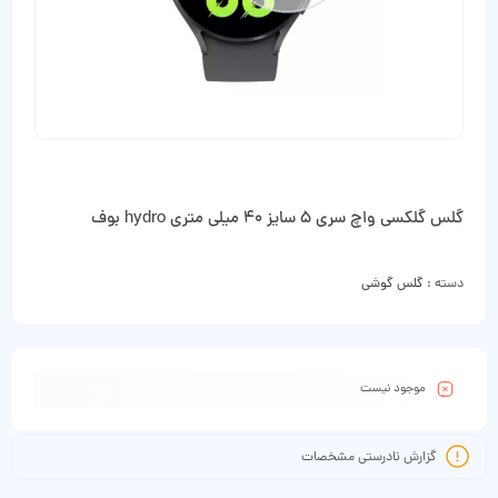
گلس گلکسی واچ سری 5 سایز 40 میلی متری hydro بوف
دسته :
گلس گوشی
موجود نیست
گزارش نادرستی مشخصات