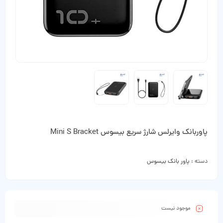
پاوربانک وایرلس شارژ سریع بیسوس Mini S Bracket
دسته :
پاور بانک بیسوس
موجود نیست