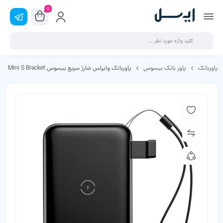
0
پاوربانک
پاور بانک بیسوس
پاوربانک وایرلس شارژ سریع بیسوس Mini S Bracket