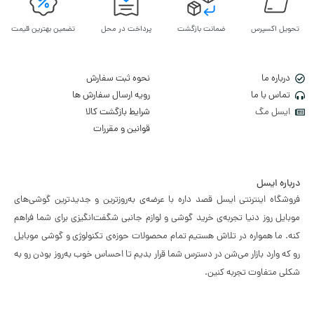
تحویل اکسپرس
ضمانت بازگشت
پرداخت در محل
تضمین بهترین قیمت
درباره ما
نحوه ثبت سفارش
تماس با ما
رویه ارسال سفارش ها
ایسل مگ
شرایط بازگشت کالا
قوانین و مقررات
درباره ایسل
فروشگاه اینترنتی ایسل قصد داره با عرضه‌ی به‌روزترین و جدیدترین گوشی‌های
موبایل روز دنیا تجربه‌ی خرید گوشی و لوازم جانبی شگفت‌انگیزی برای شما فراهم
کنه. ما همواره در تلاش هستیم تمام محصولات حوزه‌ی تکنولوژی و گوشی موبایل
رو که وارد بازار می‌شن در دسترس شما قرار بدیم تا احساس خوب به‌روز بودن رو به
شکلی متفاوت تجربه کنین.