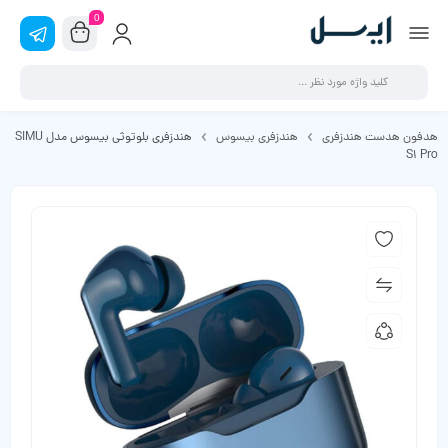
0
هدفون هدست هندزفری
هندزفری بیسوس
هندزفری بلوتوثی بیسوس مدل SIMU
S1 Pro