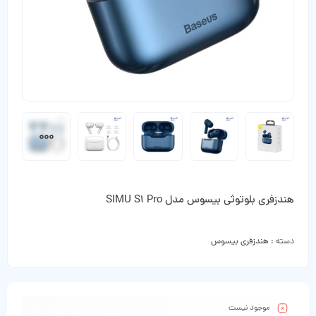
هندزفری بلوتوثی بیسوس مدل SIMU S1 Pro
دسته :
هندزفری بیسوس
موجود نیست