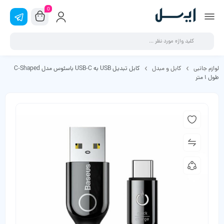
0
لوازم جانبی
کابل و مبدل
کابل تبدیل USB به USB-C باسئوس مدل C-Shaped
طول 1 متر