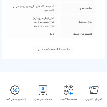
تمام دستگاه های داری ورودی یو اس بی
مناسب برای
تایپ سی
شارژ نرمال چراغ قرمز
چراغ نمایشگر
شارژ سریع چراغ آبی
شارژ کامل چراغ سبز
قابلیت شارژ سریع
دارد
مشاهده ادامه مشخصات
تحویل اکسپرس
ضمانت بازگشت
پرداخت در محل
تضمین بهترین قیمت