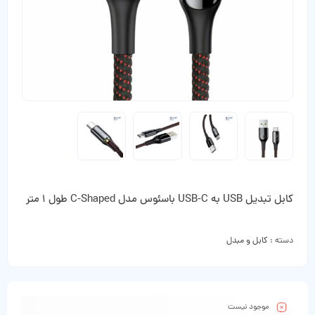
کابل تبدیل USB به USB-C باسئوس مدل C-Shaped طول 1 متر
دسته :
کابل و مبدل
موجود نیست