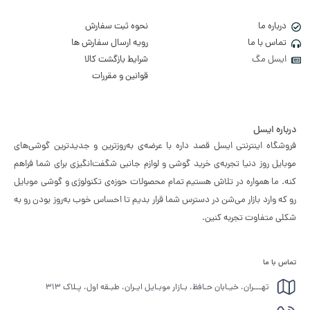
درباره ما
نحوه ثبت سفارش
تماس با ما
رویه ارسال سفارش ها
ایسل مگ
شرایط بازگشت کالا
قوانین و مقررات
درباره ایسل
فروشگاه اینترنتی ایسل قصد داره با عرضه‌ی به‌روزترین و جدیدترین گوشی‌های
موبایل روز دنیا تجربه‌ی خرید گوشی و لوازم جانبی شگفت‌انگیزی برای شما فراهم
کنه. ما همواره در تلاش هستیم تمام محصولات حوزه‌ی تکنولوژی و گوشی موبایل
رو که وارد بازار می‌شن در دسترس شما قرار بدیم تا احساس خوب به‌روز بودن رو به
شکلی متفاوت تجربه کنین.
تماس با ما
تهـــران، خیـابان حـافظ، بـازار موبـایل ایـران، طبـقه اول، پـلاک ۳۱۳