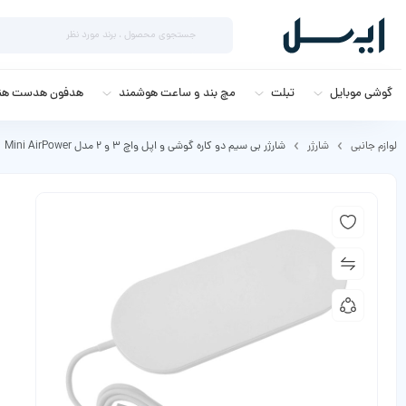
گوشی موبایل
تبلت
مچ بند و ساعت هوشمند
هدفون هدست هند
لوازم جانبی
شارژر
شارژر بی سیم دو کاره گوشی و اپل واچ 3 و 2 مدل Mini AirPower