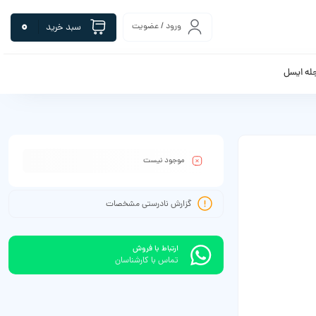
0
ورود / عضویت
سبد خرید
له ایسل
موجود نیست
گزارش نادرستی مشخصات
ارتباط با فروش
تماس با کارشناسان