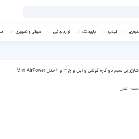
زفری
لپتاپ
پاوربانک
لوازم جانبی
صوتی و تصویری
مج
شارژر بی سیم دو کاره گوشی و اپل واچ 3 و 2 مدل Mini AirPower
دسته :
شارژر